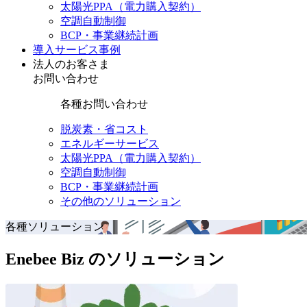
太陽光PPA（電力購入契約）
空調自動制御
BCP・事業継続計画
導入サービス事例
法人のお客さま
お問い合わせ
各種お問い合わせ
脱炭素・省コスト
エネルギーサービス
太陽光PPA（電力購入契約）
空調自動制御
BCP・事業継続計画
その他のソリューション
各種ソリューション
Enebee Biz のソリューション