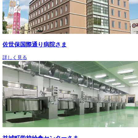
佐世保国際通り病院さま
詳しく見る