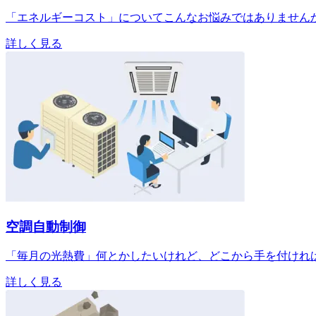
「エネルギーコスト」についてこんなお悩みではありません
詳しく見る
空調自動制御
「毎月の光熱費」何とかしたいけれど、どこから手を付けれ
詳しく見る