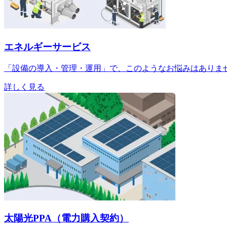
エネルギーサービス
「設備の導入・管理・運用」で、このようなお悩みはありま
詳しく見る
太陽光PPA（電力購入契約）