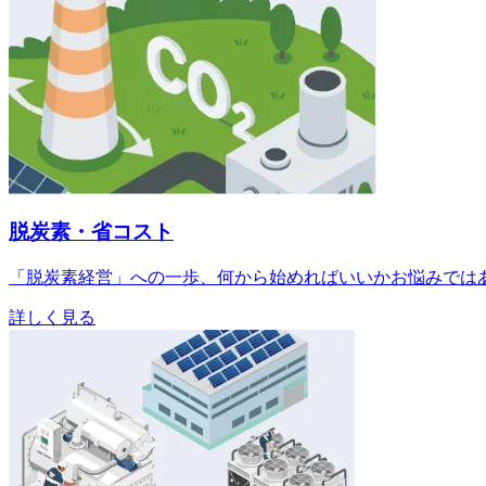
脱炭素・省コスト
「脱炭素経営」への一歩、何から始めればいいかお悩みでは
詳しく見る