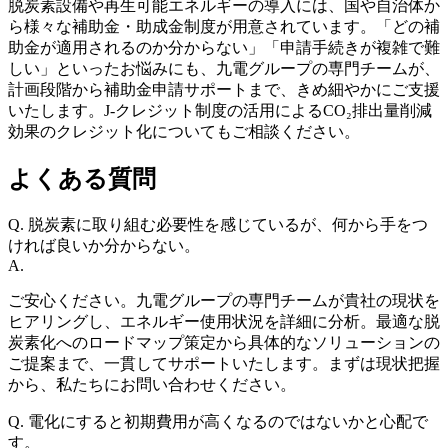
脱炭素設備や再生可能エネルギーの導入には、国や自治体か
ら様々な補助金・助成金制度が用意されています。「どの補
助金が適用されるのか分からない」「申請手続きが複雑で難
しい」といったお悩みにも、九電グループの専門チームが、
計画段階から補助金申請サポートまで、きめ細やかにご支援
いたします。J-クレジット制度の活用によるCO₂排出量削減
効果のクレジット化についてもご相談ください。
よくある質問
Q.
脱炭素に取り組む必要性を感じているが、何から手をつ
ければ良いか分からない。
A.
ご安心ください。九電グループの専門チームが貴社の現状を
ヒアリングし、エネルギー使用状況を詳細に分析。最適な脱
炭素化へのロードマップ策定から具体的なソリューションの
ご提案まで、一貫してサポートいたします。まずは現状把握
から、私たちにお問い合わせください。
Q.
電化にすると初期費用が高くなるのではないかと心配で
す。