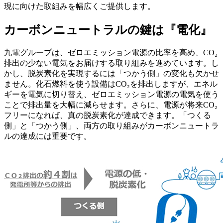
現に向けた取組みを幅広くご提供します。
カーボンニュートラルの鍵は『電化』
九電グループは、ゼロエミッション電源の比率を高め、CO₂
排出の少ない電気をお届けする取り組みを進めています。し
かし、脱炭素化を実現するには「つかう側」の変化も欠かせ
ません。化石燃料を使う設備はCO₂を排出しますが、エネル
ギーを電気に切り替え、ゼロエミッション電源の電気を使う
ことで排出量を大幅に減らせます。さらに、電源が将来CO₂
フリーになれば、真の脱炭素化が達成できます。「つくる
側」と「つかう側」、両方の取り組みがカーボンニュートラ
ルの達成には重要です。