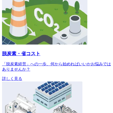
脱炭素・省コスト
「脱炭素経営」への一歩、何から始めればいいかお悩みでは
ありませんか？
詳しく見る