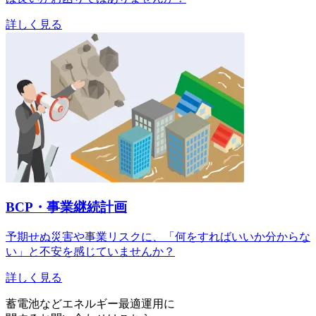
詳しく見る
BCP・事業継続計画
予期せぬ災害や事業リスクに、「何をすればいいか分からな
い」と不安を感じていませんか？
詳しく見る
蓄電池などエネルギー最適運用に