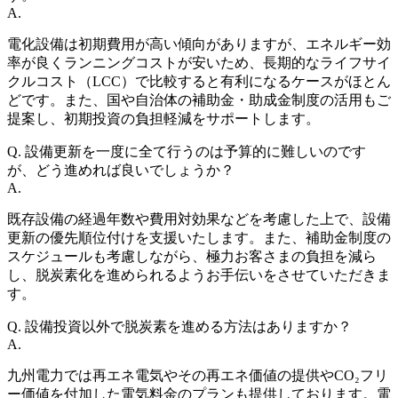
A.
電化設備は初期費用が高い傾向がありますが、エネルギー効
率が良くランニングコストが安いため、長期的なライフサイ
クルコスト（LCC）で比較すると有利になるケースがほとん
どです。また、国や自治体の補助金・助成金制度の活用もご
提案し、初期投資の負担軽減をサポートします。
Q.
設備更新を一度に全て行うのは予算的に難しいのです
が、どう進めれば良いでしょうか？
A.
既存設備の経過年数や費用対効果などを考慮した上で、設備
更新の優先順位付けを支援いたします。また、補助金制度の
スケジュールも考慮しながら、極力お客さまの負担を減ら
し、脱炭素化を進められるようお手伝いをさせていただきま
す。
Q.
設備投資以外で脱炭素を進める方法はありますか？
A.
九州電力では再エネ電気やその再エネ価値の提供やCO₂フリ
ー価値を付加した電気料金のプランも提供しております。電