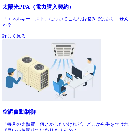
太陽光PPA（電力購入契約）
「エネルギーコスト」についてこんなお悩みではありません
か？
詳しく見る
空調自動制御
「毎月の光熱費」何とかしたいけれど、どこから手を付けれ
ば良いかお困りではありませんか？