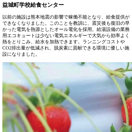
益城町学校給食センター
以前の施設は熊本地震の影響で稼働不能となり、給食提供が
できなくなりました。このことを教訓に、
震災後も復旧の早
かった電気を熱源としたオール電化を採用
。給湯設備の業務
用エコキュートは少ない電気エネルギーで大気から効率よく
熱をとりこみ、給水を加熱できます。
ランニングコストや
CO2排出量が低減
され、脱炭素に貢献できる環境に優しい施
設になりました。